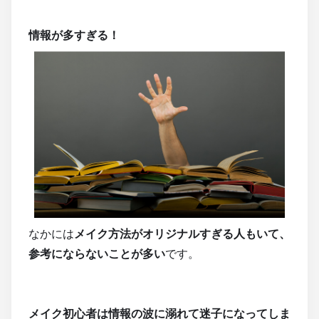
情報が多すぎる！
なかには
メイク方法がオリジナルすぎる人もいて、
参考にならないことが多い
です。
メイク初心者は情報の波に溺れて迷子になってしま