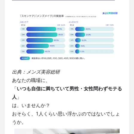
出典：メンズ美容総研 
あなたの職場に、
「
いつも自信に満ちていて男性・女性問わずモテる
人
」
は、いませんか？
おそらく、1人くらい思い浮かぶのではないでしょ
うか。