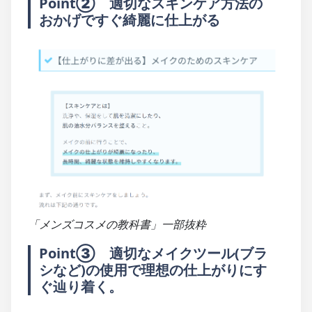
Point②　適切なスキンケア方法の
おかげですぐ綺麗に仕上がる
「メンズコスメの教科書」一部抜粋
Point③　適切なメイクツール(ブラ
シなど)の使用で理想の仕上がりにす
ぐ辿り着く。