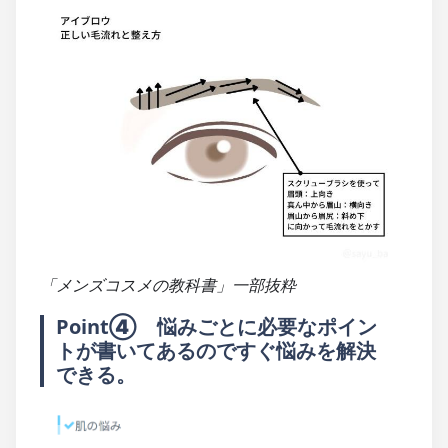
「メンズコスメの教科書」一部抜粋
Point④　悩みごとに必要なポイン
トが書いてあるのですぐ悩みを解決
できる。