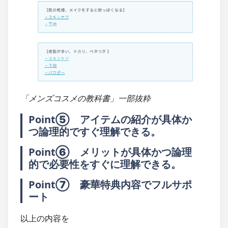
「メンズコスメの教科書」一部抜粋
Point⑤　アイテムの紹介が具体か
つ論理的ですぐ理解できる。
Point⑥　メリットが具体かつ論理
的で必要性をすぐに理解できる。
Point⑦　豪華特典内容でフルサポ
ート
以上の内容を