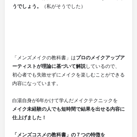
うでしょう。
（私がそうでした）
「メンズメイクの教科書」は
プロのメイクアップア
ーティストが理論に基づいて解説
しているので、
初心者でも失敗せずにメイクを楽しむことができる
内容になっています。
白湯自身が6年かけて学んだメイクテクニックを
メイク未経験の人でも短時間で結果を出せる内容に
仕上げました！
「メンズコスメの教科書」の７つの特徴を